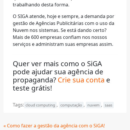
trabalhando desta forma.
O SIGA atende, hoje e sempre, a demanda por
gestão de Agências Publicitárias com o uso da
Nuvem nos sistemas. Se está dando certo?
Mais de 600 empresas confiam nos nossos
serviços e administram suas empresas assim.
Quer ver mais como o SiGA
pode ajudar sua agência de
propaganda?
Crie sua conta
e
teste grátis!
Tags:
,
,
,
cloud computing
computação
nuvem
saas
Continue
« Como fazer a gestão da agência com o SiGA!
Lendo