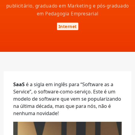
publicitário, graduado em Marketing e pós-graduado
em Pedagogia Empresarial
Internet
SaaS
é a sigla em inglês para “Software as a
Service”, o software-como-serviço. Este é um
modelo de software que vem se popularizando
na última década, mas que para nós, não é
nenhuma novidade!