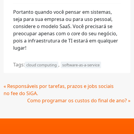
Portanto quando você pensar em sistemas,
seja para sua empresa ou para uso pessoal,
considere o modelo SaaS. Você precisará se
preocupar apenas com o
core
do seu negócio,
pois a infraestrutura de TI estará em qualquer
lugar!
Tags:
,
cloud computing
software-as-a-service
Continue
« Responsáveis por tarefas, prazos e jobs sociais
Lendo
no fee do SiGA.
Como programar os custos do final de ano? »