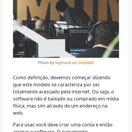
Photo by
Sigmund
on
Unsplash
Como definição, devemos começar dizendo
que este modelo se caracteriza por ser
totalmente acessado pela internet. Ou seja, o
software não é baixado ou comprado em mídia
física, mas sim através de um endereço na
web.
Para usar, você deve criar uma conta e então
assinar o software. O pagamento