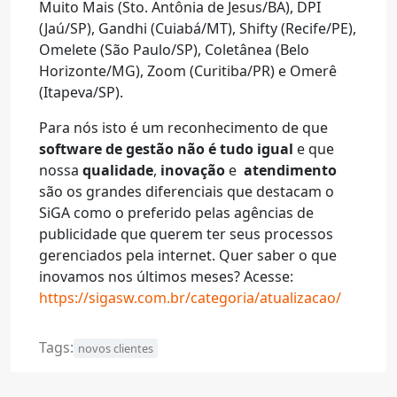
Muito Mais (Sto. Antônia de Jesus/BA), DPI
(Jaú/SP), Gandhi (Cuiabá/MT), Shifty (Recife/PE),
Omelete (São Paulo/SP), Coletânea (Belo
Horizonte/MG), Zoom (Curitiba/PR) e Omerê
(Itapeva/SP).
Para nós isto é um reconhecimento de que
software de gestão não é tudo igual
e que
nossa
qualidade
,
inovação
e
atendimento
são os grandes diferenciais que destacam o
SiGA como o preferido pelas agências de
publicidade que querem ter seus processos
gerenciados pela internet. Quer saber o que
inovamos nos últimos meses? Acesse:
https://sigasw.com.br/categoria/atualizacao/
Tags:
novos clientes