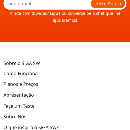
Teste Agora
Ainda com dúvidas? Ligue ou converse pelo chat que lhe
ajudaremos!
Sobre o SiGA SW
Como Funciona
Planos e Preços
Apresentação
Faça um Teste
Sobre Nós
O que inspira o SiGA SW?