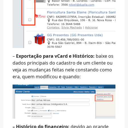
–
Exportação para vCard e Histórico:
baixe os
dados principais do cadastro de um cliente ou
veja as mudanças feitas nele constando como
era, quem modificou e quando:
– Histórico do financeiro:
devido ao grande