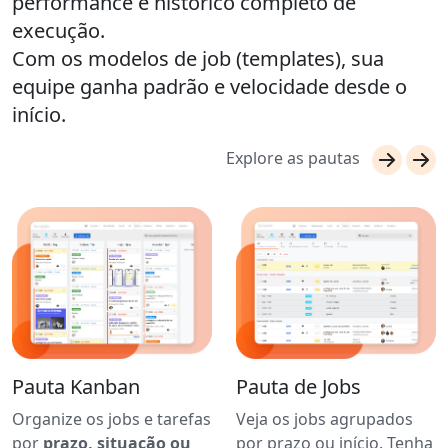
performance e histórico completo de
execução.
Com os modelos de job (templates), sua
equipe ganha padrão e velocidade desde o
início.
Explore as pautas
Pauta Kanban
Pauta de Jobs
Organize os jobs e tarefas
Veja os jobs agrupados
por
prazo, situação ou
por prazo ou início. Tenha