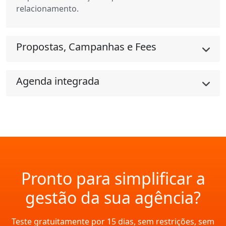
relacionamento.
Propostas, Campanhas e Fees
Agenda integrada
Pronto para simplificar a
gestão da sua agência?
Teste gratuitamente por 15 dias, sem restrições, sem