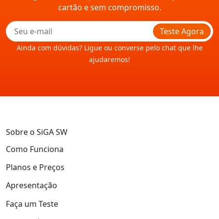
cartão e sem compromisso.
Teste Agora
Ainda com dúvidas? Ligue ou converse pelo chat que lhe
ajudaremos!
Sobre o SiGA SW
Como Funciona
Planos e Preços
Apresentação
Faça um Teste