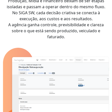
Produção, Mídia e Financeiro deixam de ser etapas
isoladas e passam a operar dentro do mesmo fluxo.
No SiGA SW, cada decisão criativa se conecta à
execução, aos custos e aos resultados.
A agência ganha controle, previsibilidade e clareza
sobre o que está sendo produzido, veiculado e
faturado.