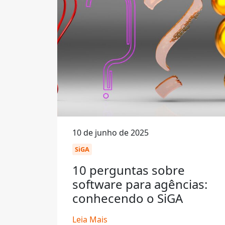
10 de junho de 2025
SiGA
10 perguntas sobre
software para agências:
conhecendo o SiGA
Leia Mais