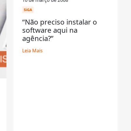
10 de março de 2008
SiGA
“Não preciso instalar o
software aqui na
agência?”
Leia Mais