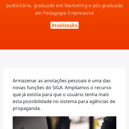
publicitário, graduado em Marketing e pós-graduado
em Pedagogia Empresarial
Atualização
Armazenar as anotações pessoais é uma das
novas funções do SiGA. Ampliamos o recurso
que já existia para que o usuário tenha mais
esta possibilidade no sistema para agências de
propaganda.