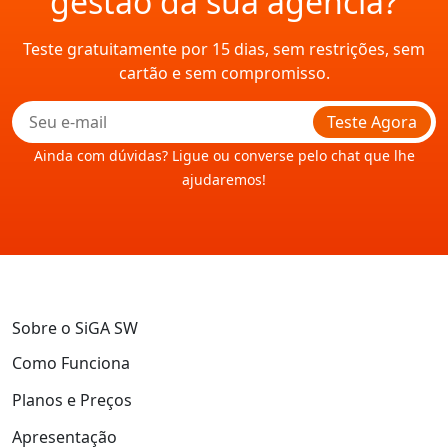
gestão da sua agência?
Teste gratuitamente por 15 dias, sem restrições, sem
cartão e sem compromisso.
Teste Agora
Ainda com dúvidas? Ligue ou converse pelo chat que lhe
ajudaremos!
Sobre o SiGA SW
Como Funciona
Planos e Preços
Apresentação