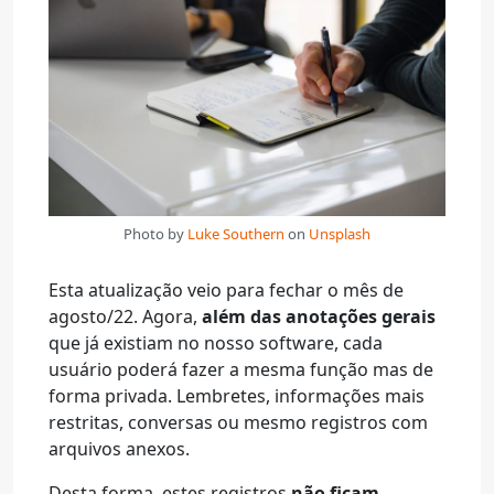
Photo by
Luke Southern
on
Unsplash
Esta atualização veio para fechar o mês de
agosto/22. Agora,
além das anotações gerais
que já existiam no nosso software, cada
usuário poderá fazer a mesma função mas de
forma privada. Lembretes, informações mais
restritas, conversas ou mesmo registros com
arquivos anexos.
Desta forma, estes registros
não ficam