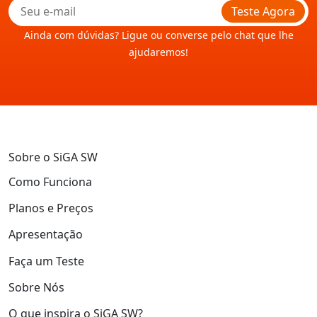
Teste Agora
Ainda com dúvidas? Ligue ou converse pelo chat que lhe
ajudaremos!
Sobre o SiGA SW
Como Funciona
Planos e Preços
Apresentação
Faça um Teste
Sobre Nós
O que inspira o SiGA SW?