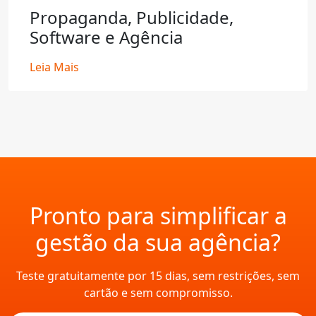
Propaganda, Publicidade,
Software e Agência
Leia Mais
Pronto para simplificar a
gestão da sua agência?
Teste gratuitamente por 15 dias, sem restrições, sem
cartão e sem compromisso.