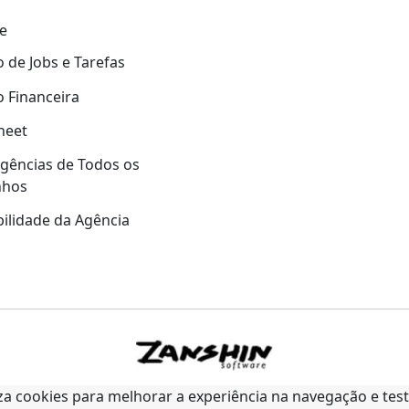
e
 de Jobs e Tarefas
 Financeira
heet
gências de Todos os
nhos
ilidade da Agência
liza cookies para melhorar a experiência na navegação e tes