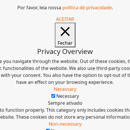
Por favor, leia nossa
política de privacidade
.
ACEITAR
Fechar
Privacy Overview
e you navigate through the website. Out of these cookies, t
c functionalities of the website. We also use third-party c
 with your consent. You also have the option to opt-out of
have an effect on your browsing experience.
Necessary
Necessary
Sempre ativado
to function properly. This category only includes cookies tha
ebsite. These cookies do not store any personal informatio
Non-necessary