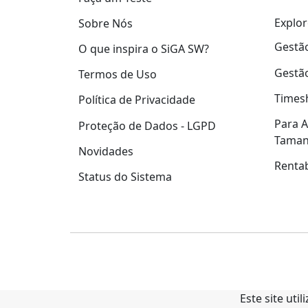
Explor
Sobre Nós
Gestão
O que inspira o SiGA SW?
Gestão
Termos de Uso
Times
Política de Privacidade
Para A
Proteção de Dados - LGPD
Tama
Novidades
Rentab
Status do Sistema
Este site uti