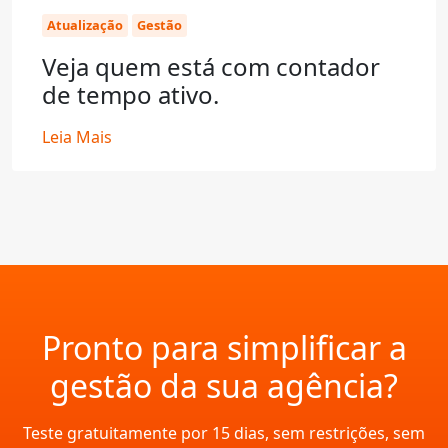
Atualização
Gestão
Veja quem está com contador
de tempo ativo.
Leia Mais
Pronto para simplificar a
gestão da sua agência?
Teste gratuitamente por 15 dias, sem restrições, sem