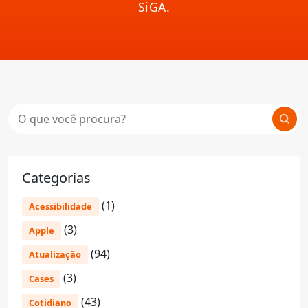
SiGA.
Categorias
(1)
Acessibilidade
(3)
Apple
(94)
Atualização
(3)
Cases
(43)
Cotidiano