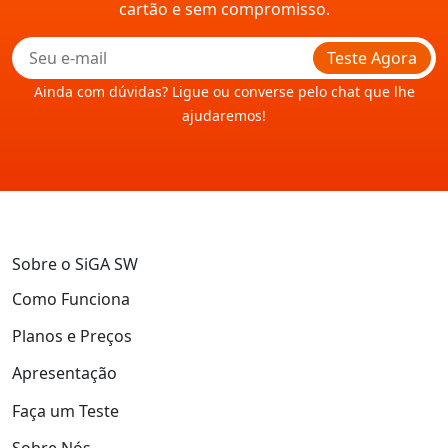
cartão e sem compromisso.
Teste Agora
Ainda com dúvidas? Ligue ou converse pelo chat que lhe
ajudaremos!
Sobre o SiGA SW
Como Funciona
Planos e Preços
Apresentação
Faça um Teste
Sobre Nós